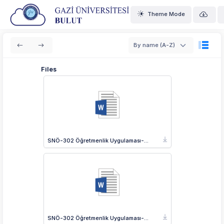
Theme Mode
By name (A-Z)
Files
SNÖ-302 Öğretmenlik Uygulaması-II_İngilizce.docx
SNÖ-302 Öğretmenlik Uygulaması-II_Türkçe.docx