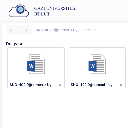
SNÖ-402 Öğretmenlik Uygulaması-2
Dosyalar
SNÖ-402 Öğretmenlik Uygulaması-II_İngilizce.docx
SNÖ-402 Öğretmenlik Uygulaması-II_Türkçe.docx